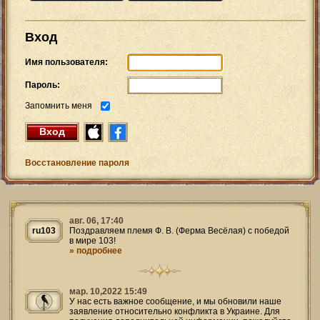
Вход
Имя пользователя:
Пароль:
Запомнить меня
Вход
Восстановление пароля
авг. 06, 17:40
ru103
Поздравляем племя Ф. В. (Ферма Весёлая) с победой
в мире 103!
» подробнее
мар. 10,2022 15:49
У нас есть важное сообщение, и мы обновили наше
заявление относительно конфликта в Украине. Для