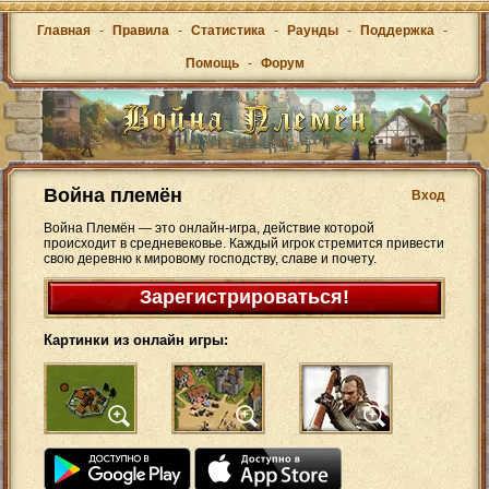
Главная
-
Правила
-
Статистика
-
Раунды
-
Поддержка
-
Помощь
-
Форум
Война племён
Вход
Война Племён — это онлайн-игра, действие которой
происходит в средневековье. Каждый игрок стремится привести
свою деревню к мировому господству, славе и почету.
Зарегистрироваться!
Картинки из онлайн игры: