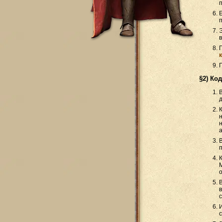
§2) Ко