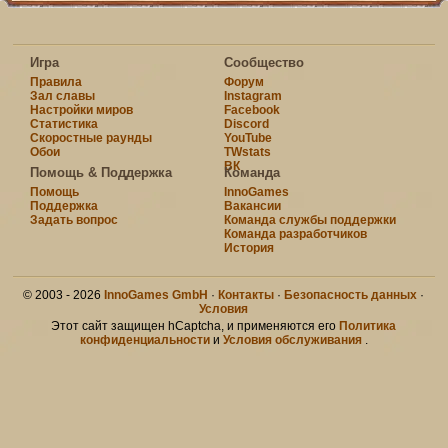
Игра
Сообщество
Правила
Форум
Зал славы
Instagram
Настройки миров
Facebook
Статистика
Discord
Скоростные раунды
YouTube
Обои
TWstats
ВК
Помощь & Поддержка
Команда
Помощь
InnoGames
Поддержка
Вакансии
Задать вопрос
Команда службы поддержки
Команда разработчиков
История
© 2003 - 2026
InnoGames GmbH
·
Контакты
·
Безопасность данных
·
Условия
Этот сайт защищен hCaptcha, и применяются его
Политика
конфиденциальности
и
Условия обслуживания
.