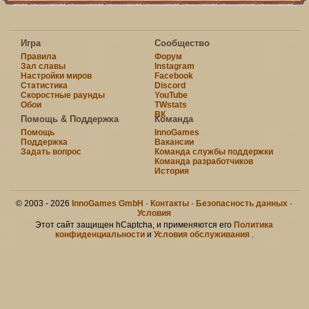
Игра
Сообщество
Правила
Форум
Зал славы
Instagram
Настройки миров
Facebook
Статистика
Discord
Скоростные раунды
YouTube
Обои
TWstats
ВК
Помощь & Поддержка
Команда
Помощь
InnoGames
Поддержка
Вакансии
Задать вопрос
Команда службы поддержки
Команда разработчиков
История
© 2003 - 2026
InnoGames GmbH
·
Контакты
·
Безопасность данных
·
Условия
Этот сайт защищен hCaptcha, и применяются его
Политика
конфиденциальности
и
Условия обслуживания
.