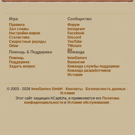
Игра
Сообщество
Правила
Форум
Зал славы
Instagram
Настройки миров
Facebook
Статистика
Discord
Скоростные раунды
YouTube
Обои
TWstats
ВК
Помощь & Поддержка
Команда
Помощь
InnoGames
Поддержка
Вакансии
Задать вопрос
Команда службы поддержки
Команда разработчиков
История
© 2003 - 2026
InnoGames GmbH
·
Контакты
·
Безопасность данных
·
Условия
Этот сайт защищен hCaptcha, и применяются его
Политика
конфиденциальности
и
Условия обслуживания
.