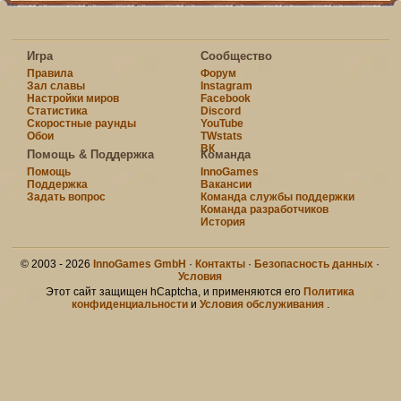
Игра
Сообщество
Правила
Форум
Зал славы
Instagram
Настройки миров
Facebook
Статистика
Discord
Скоростные раунды
YouTube
Обои
TWstats
ВК
Помощь & Поддержка
Команда
Помощь
InnoGames
Поддержка
Вакансии
Задать вопрос
Команда службы поддержки
Команда разработчиков
История
© 2003 - 2026
InnoGames GmbH
·
Контакты
·
Безопасность данных
·
Условия
Этот сайт защищен hCaptcha, и применяются его
Политика
конфиденциальности
и
Условия обслуживания
.