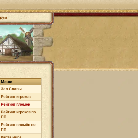
рум
Меню
Зал Cлавы
Рейтинг игроков
Рейтинг племён
Рейтинг игроков по
ПП
Рейтинг племён по
ПП
Карта мира