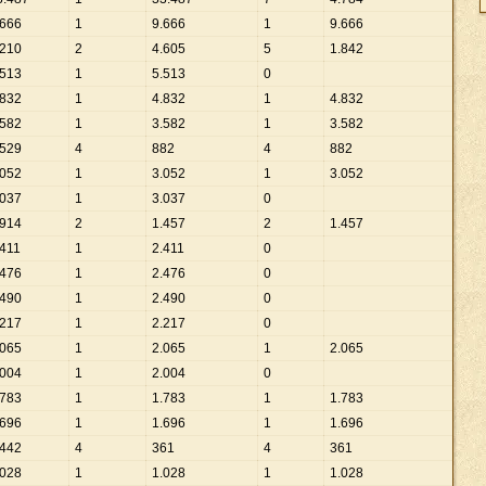
666
1
9
.
666
1
9
.
666
210
2
4
.
605
5
1
.
842
513
1
5
.
513
0
832
1
4
.
832
1
4
.
832
582
1
3
.
582
1
3
.
582
529
4
882
4
882
052
1
3
.
052
1
3
.
052
037
1
3
.
037
0
914
2
1
.
457
2
1
.
457
411
1
2
.
411
0
476
1
2
.
476
0
490
1
2
.
490
0
217
1
2
.
217
0
065
1
2
.
065
1
2
.
065
004
1
2
.
004
0
783
1
1
.
783
1
1
.
783
696
1
1
.
696
1
1
.
696
442
4
361
4
361
028
1
1
.
028
1
1
.
028