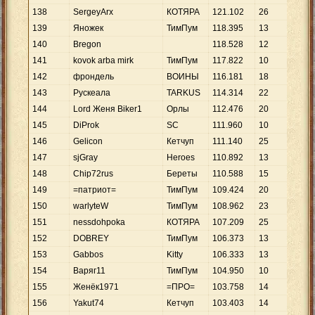
138
SergeyArx
КОТЯРА
121
.
102
26
4
.
6
139
Яножек
ТимПум
118
.
395
13
9
.
1
140
Bregon
118
.
528
12
9
.
8
141
kovok arba mirk
ТимПум
117
.
822
10
11
.
142
фрондель
ВОИНЫ
116
.
181
18
6
.
4
143
Рускеала
TARKUS
114
.
314
22
5
.
1
144
Lord Женя Biker1
Орлы
112
.
476
20
5
.
6
145
DiProk
SC
111
.
960
10
11
.
146
Gelicon
Кетчуп
111
.
140
25
4
.
4
147
sjGray
Heroes
110
.
892
13
8
.
5
148
Chip72rus
Береты
110
.
588
15
7
.
3
149
=патриот=
ТимПум
109
.
424
20
5
.
4
150
warlyteW
ТимПум
108
.
962
23
4
.
7
151
nessdohpoka
КОТЯРА
107
.
209
25
4
.
2
152
DOBREY
ТимПум
106
.
373
13
8
.
1
153
Gabbos
Kitty
106
.
333
13
8
.
1
154
Варяг11
ТимПум
104
.
950
10
10
.
155
Женёк1971
=ПРО=
103
.
758
14
7
.
4
156
Yakut74
Кетчуп
103
.
403
14
7
.
3