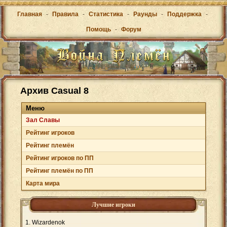
Главная
-
Правила
-
Статистика
-
Раунды
-
Поддержка
-
Помощь
-
Форум
Архив Casual 8
Меню
Зал Cлавы
Рейтинг игроков
Рейтинг племён
Рейтинг игроков по ПП
Рейтинг племён по ПП
Карта мира
Лучшие игроки
Wizardenok