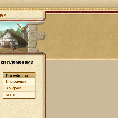
рум
ики племенами
Тип рейтинга
В нападении
В обороне
Всего