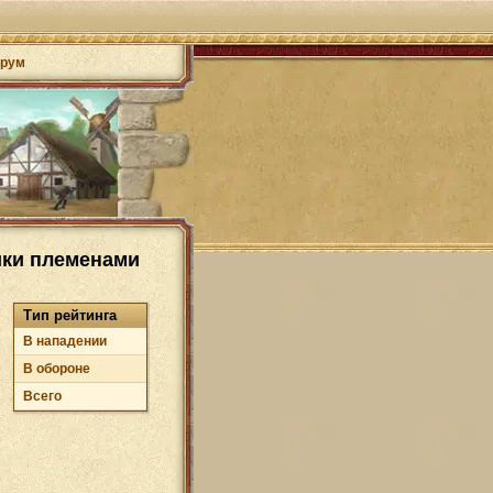
рум
ики племенами
Тип рейтинга
В нападении
В обороне
Всего