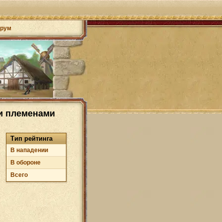
рум
ки племенами
Тип рейтинга
В нападении
В обороне
Всего