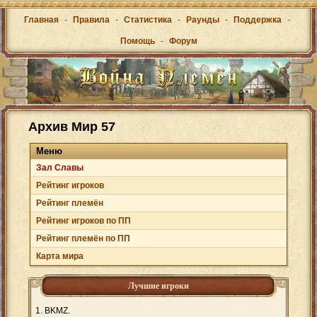
Главная
-
Правила
-
Статистика
-
Раунды
-
Поддержка
-
Помощь
-
Форум
Архив Мир 57
Меню
Зал Cлавы
Рейтинг игроков
Рейтинг племён
Рейтинг игроков по ПП
Рейтинг племён по ПП
Карта мира
Лучшие игроки
BKMZ.