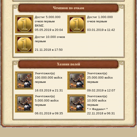
Чемпион по очкам
Достиг 5.000.000
Достиг 1.000.000
очков первым
очков первым
BKMZ.
05.05.2019 в 20:04
03.01.2019 в 11:42
Достиг 10.000 очков
первым
21.11.2018 в 17:50
Хозяин полей
Уничтожил(а)
Уничтожил(а)
100.000.000 войск
25.000.000 войск
первым
первым
16.03.2019 в 21:31
09.02.2019 в 12:07
Уничтожил(а)
Уничтожил(а)
5.000.000 войск
10.000 войск
первым
первым
* = Фидаин= *
06.01.2019 в 09:35
22.11.2018 в 06:31